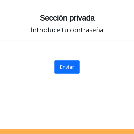
Sección privada
Introduce tu contraseña
Enviar