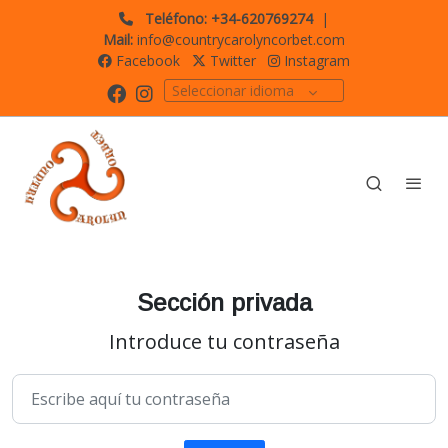
Teléfono: +34-620769274
|
Mail:
info@countrycarolyncorbet.com
Facebook
Twitter
Instagram
Seleccionar idioma
Sección privada
Introduce tu contraseña