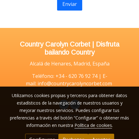
Enviar
Country Carolyn Corbet | Disfruta
bailando Country
Alcalá de Henares, Madrid, España
Teléfono: +34 - 620 76 92 74 | E-
mail: info@countrycarolyncorbet.com
Utilizamos cookies propias y terceros para obtener datos
estadísticos de la navegación de nuestros usuarios y
mejorar nuestros servicios. Puedes configurar tus
Aviso legal
preferencias a través del botón “Configurar” o obtener más
Política de cookies
información en nuestra
Política de cookies
.
Gestión de cookies
Política de privacidad