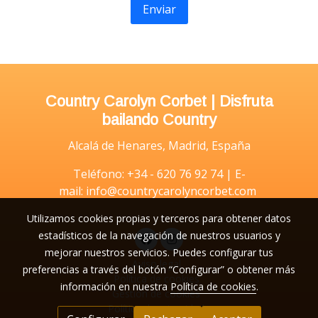
Enviar
Country Carolyn Corbet | Disfruta
bailando Country
Alcalá de Henares, Madrid, España
Teléfono: +34 - 620 76 92 74 | E-
mail: info@countrycarolyncorbet.com
Utilizamos cookies propias y terceros para obtener datos
estadísticos de la navegación de nuestros usuarios y
mejorar nuestros servicios. Puedes configurar tus
Aviso legal
preferencias a través del botón “Configurar” o obtener más
Política de cookies
información en nuestra
Política de cookies
.
Gestión de cookies
Política de privacidad