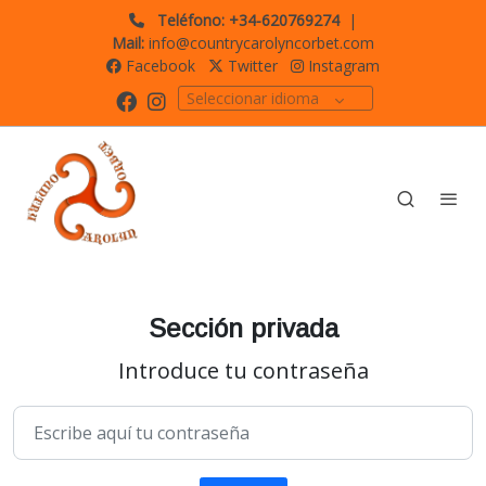
Teléfono: +34-620769274
|
Mail:
info@countrycarolyncorbet.com
Facebook
Twitter
Instagram
Seleccionar idioma
Sección privada
Introduce tu contraseña