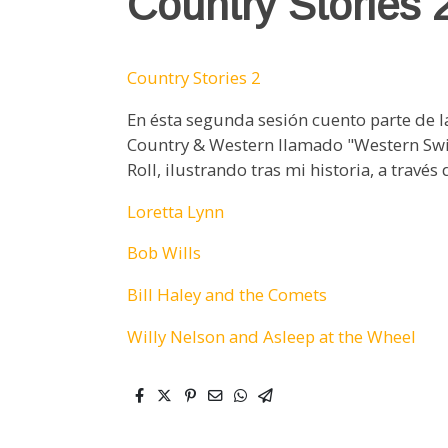
Country Stories 
Country Stories 2
En ésta segunda sesión cuento parte de l
Country & Western llamado "Western Swin
Roll, ilustrando tras mi historia, a travé
Loretta Lynn
Bob Wills
Bill Haley and the Comets
Willy Nelson and Asleep at the Wheel