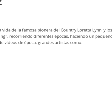
2
a vida de la famosa pionera del Country Loretta Lynn, y l
g", recorriendo diferentes épocas, haciendo un pequeño 
s de vídeos de época, grandes artistas como: