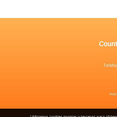
Count
Teléfo
Avis
Utilizamos cookies propias y terceros para obtene