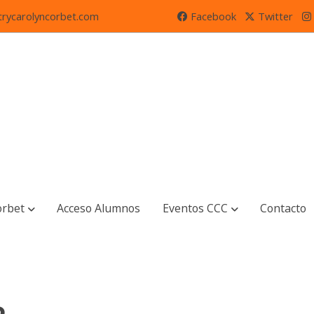
rycarolyncorbet.com
Facebook
Twitter
orbet
Acceso Alumnos
Eventos CCC
Contacto