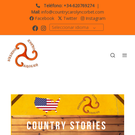
Teléfono: +34-620769274
|
Mail:
info@countrycarolyncorbet.com
Facebook
Twitter
Instagram
Seleccionar idioma