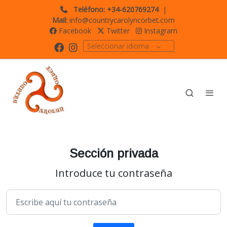
Teléfono: +34-620769274
|
Mail:
info@countrycarolyncorbet.com
Facebook
Twitter
Instagram
Seleccionar idioma
Sección privada
Introduce tu contraseña