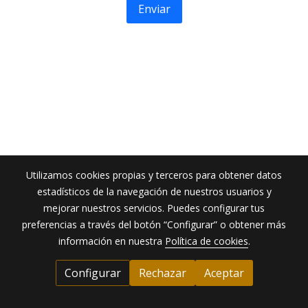
Enviar
Utilizamos cookies propias y terceros para obtener datos
estadísticos de la navegación de nuestros usuarios y
mejorar nuestros servicios. Puedes configurar tus
preferencias a través del botón “Configurar” o obtener más
información en nuestra
Política de cookies
.
Configurar
Rechazar
Aceptar